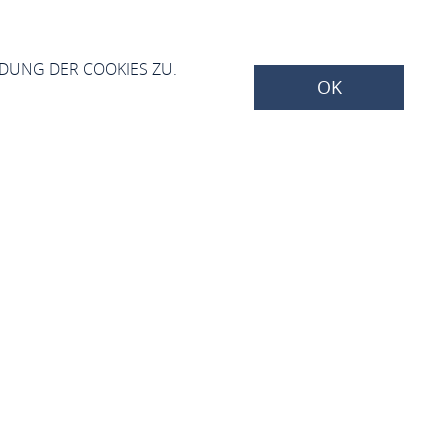
NDUNG DER COOKIES ZU.
OK
ung