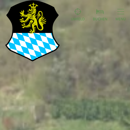
UMFELD
BUCHEN
MENÜ