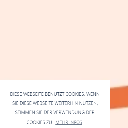
DIESE WEBSEITE BENUTZT COOKIES. WENN
SIE DIESE WEBSEITE WEITERHIN NUTZEN,
STIMMEN SIE DER VERWENDUNG DER
COOKIES ZU.
MEHR INFOS