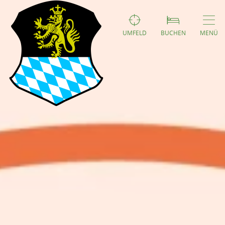
UMFELD
BUCHEN
MENÜ