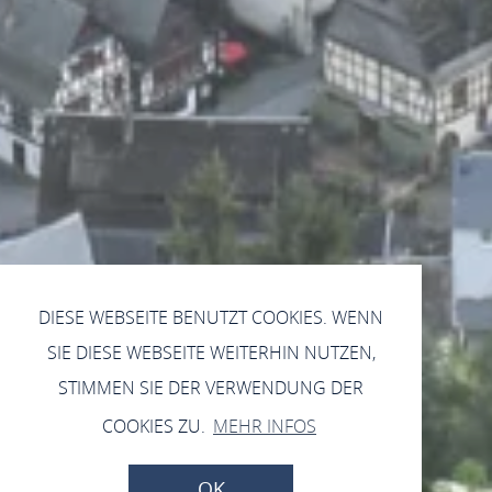
DIESE WEBSEITE BENUTZT COOKIES. WENN
SIE DIESE WEBSEITE WEITERHIN NUTZEN,
STIMMEN SIE DER VERWENDUNG DER
COOKIES ZU.
MEHR INFOS
OK