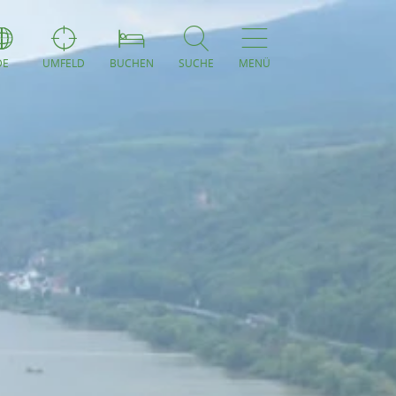
DE
UMFELD
BUCHEN
SUCHE
MENÜ