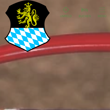
UMFELD
BUCHEN
MENÜ