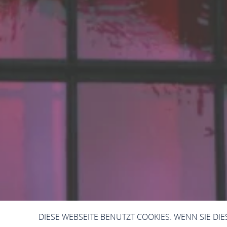
DIESE WEBSEITE BENUTZT COOKIES. WENN SIE DI