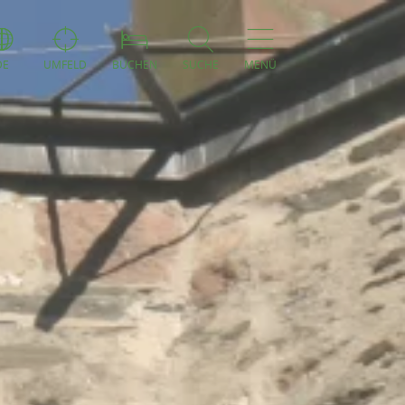
DE
UMFELD
BUCHEN
SUCHE
MENÜ