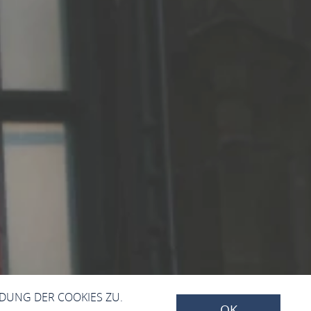
NDUNG DER COOKIES ZU.
OK