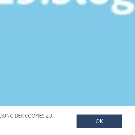
NDUNG DER COOKIES ZU.
OK