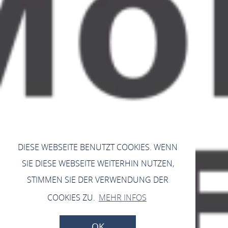
DIESE WEBSEITE BENUTZT COOKIES. WENN
SIE DIESE WEBSEITE WEITERHIN NUTZEN,
STIMMEN SIE DER VERWENDUNG DER
COOKIES ZU.
MEHR INFOS
OK