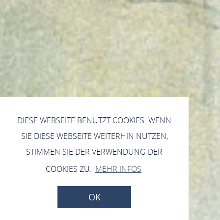
DIESE WEBSEITE BENUTZT COOKIES. WENN
SIE DIESE WEBSEITE WEITERHIN NUTZEN,
STIMMEN SIE DER VERWENDUNG DER
COOKIES ZU.
MEHR INFOS
OK