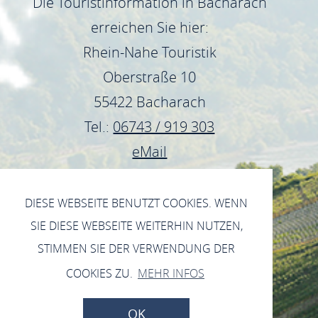
Die Touristinformation in Bacharach
erreichen Sie hier:
Rhein-Nahe Touristik
Oberstraße 10
55422 Bacharach
Tel.:
06743 / 919 303
eMail
DIESE WEBSEITE BENUTZT COOKIES. WENN
SIE DIESE WEBSEITE WEITERHIN NUTZEN,
STIMMEN SIE DER VERWENDUNG DER
DATENSCHUTZERKLÄRUNG
COOKIES ZU.
MEHR INFOS
IMPRESSUM
OK