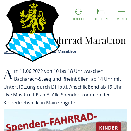
UMFELD
BUCHEN
MENÜ
Spenden Fahrrad Marathon
ktuelles
Spenden Fahrrad Marathon
A
m 11.06.2022 von 10 bis 18 Uhr zwischen
Bacharach-Steeg und Rheinböllen, ab 14 Uhr mit
Unterstützung durch DJ Totti. Anschließend ab 19 Uhr
Live Musik mit Plan A. Alle Spenden kommen der
Kinderkrebshilfe in Mainz zugute.