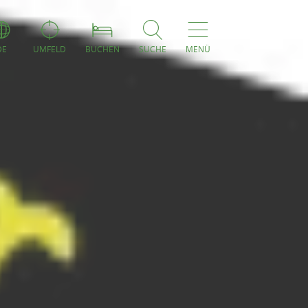
DE
UMFELD
BUCHEN
SUCHE
MENÜ