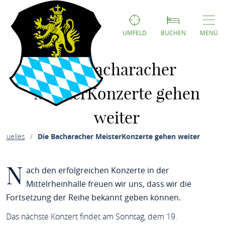
UMFELD
BUCHEN
MENÜ
Die Bacharacher
MeisterKonzerte gehen
weiter
ktuelles
Die Bacharacher MeisterKonzerte gehen weiter
N
ach den erfolgreichen Konzerte in der
Mittelrheinhalle freuen wir uns, dass wir die
Fortsetzung der Reihe bekannt geben können.
Das nächste Konzert findet am Sonntag, dem 19.