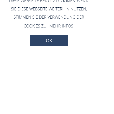
DIESE WEBSEITE BENUTZT COOKIES. WENN
SIE DIESE WEBSEITE WEITERHIN NUTZEN,
STIMMEN SIE DER VERWENDUNG DER
COOKIES ZU.
MEHR INFOS
OK
Infoveranstaltung
Energieforum