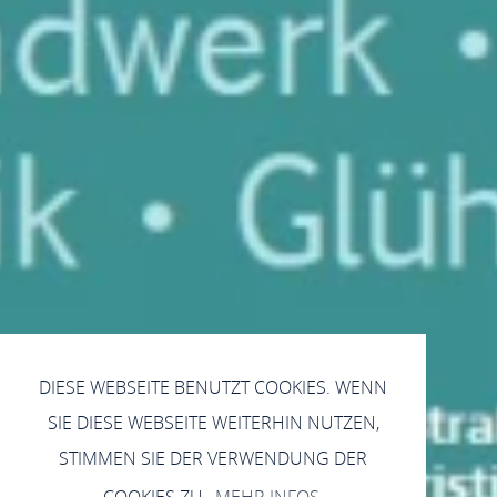
DIESE WEBSEITE BENUTZT COOKIES. WENN
SIE DIESE WEBSEITE WEITERHIN NUTZEN,
STIMMEN SIE DER VERWENDUNG DER
COOKIES ZU.
MEHR INFOS