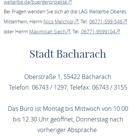
welterbe.de/buergerprojekte
.
Bei Fragen wenden Sie sich an die LAG Welterbe Oberes
Mittelrhein, Herrn
Nico Melchior
, Tel.
06771-599-546
oder Herrn
Maximilian Siech
, Tel.
06771-9599104
.
Stadt Bacharach
Oberstraße 1, 55422 Bacharach
Telefon: 06743 / 1297, Telefax: 06743 / 3155
Das Büro ist Montag bis Mittwoch von 10.00
bis 12.30 Uhr geöffnet, Donnerstag nach
vorheriger Absprache.