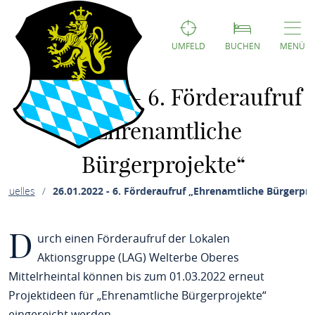
UMFELD
BUCHEN
MENÜ
26.01.2022 - 6. Förderaufruf
„Ehrenamtliche
Bürgerprojekte“
ktuelles
26.01.2022 - 6. Förderaufruf „Ehrenamtliche Bürgerpro
D
urch einen Förderaufruf der Lokalen
Aktionsgruppe (LAG) Welterbe Oberes
Mittelrheintal können bis zum 01.03.2022 erneut
Projektideen für „Ehrenamtliche Bürgerprojekte“
eingereicht werden.