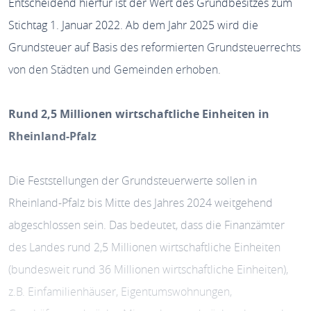
Entscheidend hierfür ist der Wert des Grundbesitzes zum
Stichtag 1. Januar 2022. Ab dem Jahr 2025 wird die
Grundsteuer auf Basis des reformierten Grundsteuerrechts
von den Städten und Gemeinden erhoben.
Rund 2,5 Millionen wirtschaftliche Einheiten in
Rheinland-Pfalz
Die Feststellungen der Grundsteuerwerte sollen in
Rheinland-Pfalz bis Mitte des Jahres 2024 weitgehend
abgeschlossen sein. Das bedeutet, dass die Finanzämter
des Landes rund 2,5 Millionen wirtschaftliche Einheiten
(bundesweit rund 36 Millionen wirtschaftliche Einheiten),
z.B. Einfamilienhäuser, Eigentumswohnungen,