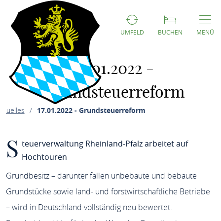
UMFELD
BUCHEN
MENÜ
17.01.2022 -
Grundsteuerreform
ktuelles
17.01.2022 - Grundsteuerreform
S
teuerverwaltung Rheinland-Pfalz arbeitet auf
Hochtouren
Grundbesitz – darunter fallen unbebaute und bebaute
Grundstücke sowie land- und forstwirtschaftliche Betriebe
– wird in Deutschland vollständig neu bewertet.