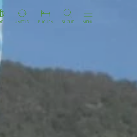
DE
UMFELD
BUCHEN
SUCHE
MENÜ