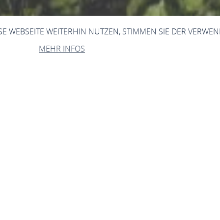
ESE WEBSEITE WEITERHIN NUTZEN, STIMMEN SIE DER VERWE
MEHR INFOS
Victor-Hugo-Fenste
Oberstraße 10, 55422 Bacharach