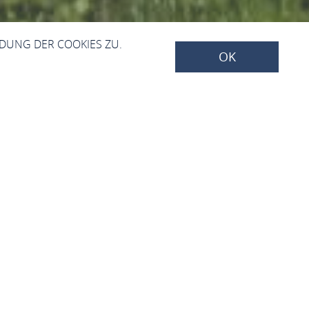
NDUNG DER COOKIES ZU.
OK
r