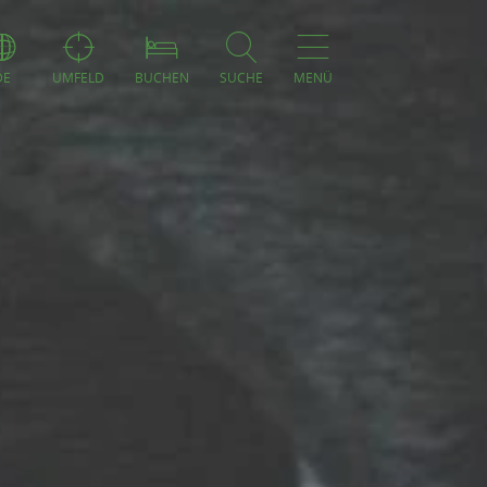
DE
UMFELD
BUCHEN
SUCHE
MENÜ