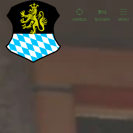
UMFELD
BUCHEN
MENÜ