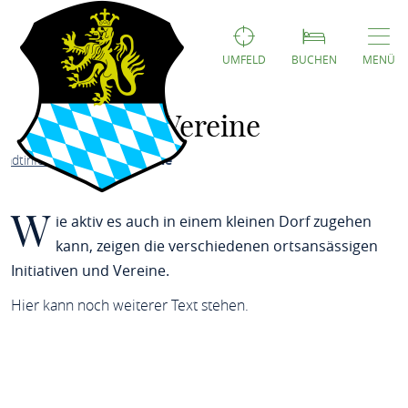
UMFELD
BUCHEN
MENÜ
Vereine
tadtinformation
Stadtteile
W
ie aktiv es auch in einem kleinen Dorf zugehen
kann, zeigen die verschiedenen ortsansässigen
Initiativen und Vereine.
Hier kann noch weiterer Text stehen.