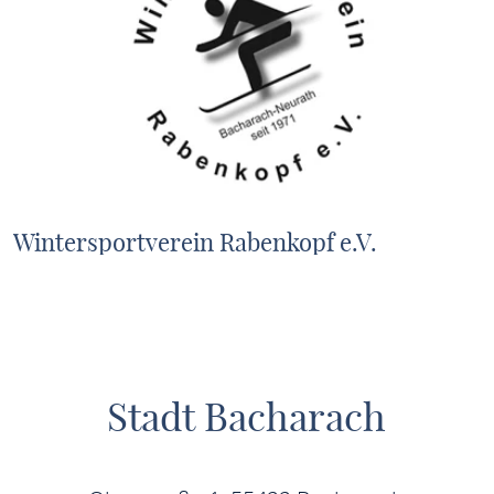
Wintersportverein Rabenkopf e.V.
MEHR ERFAHREN
Stadt Bacharach