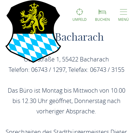
UMFELD
BUCHEN
MENÜ
Stadt Bacharach
Oberstraße 1, 55422 Bacharach
Telefon: 06743 / 1297, Telefax: 06743 / 3155
Das Büro ist Montag bis Mittwoch von 10.00
bis 12.30 Uhr geöffnet, Donnerstag nach
vorheriger Absprache.
Sprechzeiten des Stadtbürgermeisters Dieter