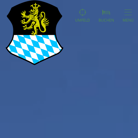
UMFELD
BUCHEN
MENÜ