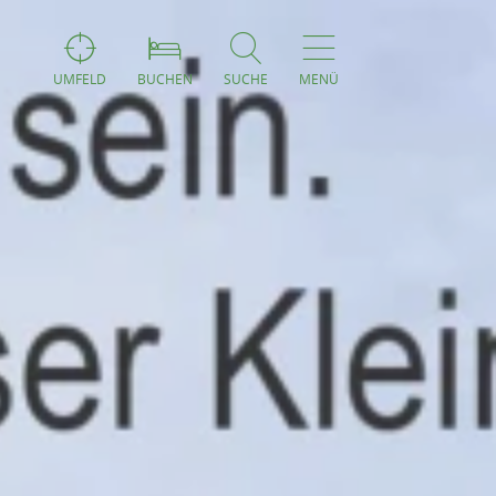
UMFELD
BUCHEN
SUCHE
MENÜ