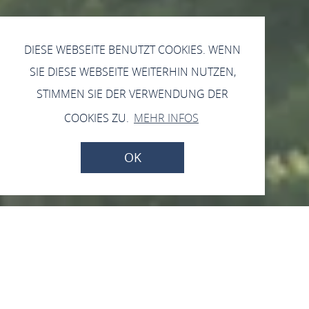
DIESE WEBSEITE BENUTZT COOKIES. WENN
SIE DIESE WEBSEITE WEITERHIN NUTZEN,
STIMMEN SIE DER VERWENDUNG DER
COOKIES ZU.
MEHR INFOS
OK
Vom 14.08.2026 bis zum 16.08.2026