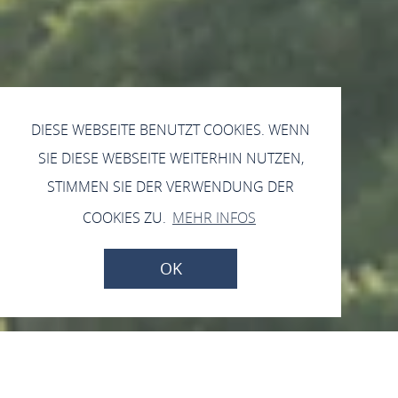
DIESE WEBSEITE BENUTZT COOKIES. WENN
SIE DIESE WEBSEITE WEITERHIN NUTZEN,
STIMMEN SIE DER VERWENDUNG DER
COOKIES ZU.
MEHR INFOS
OK