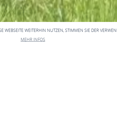
ESE WEBSEITE WEITERHIN NUTZEN, STIMMEN SIE DER VERWE
MEHR INFOS
gslage "Bacharacher
Am Postenturm, 55422 Bacharach