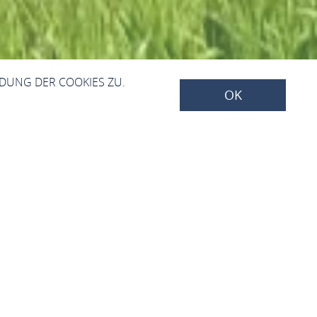
NDUNG DER COOKIES ZU.
OK
 Posten"