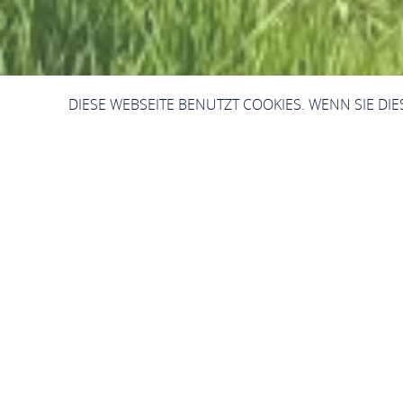
DIESE WEBSEITE BENUTZT COOKIES. WENN SIE DI
Weinber