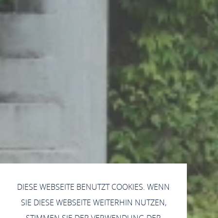
DIESE WEBSEITE BENUTZT COOKIES. WENN
SIE DIESE WEBSEITE WEITERHIN NUTZEN,
STIMMEN SIE DER VERWENDUNG DER