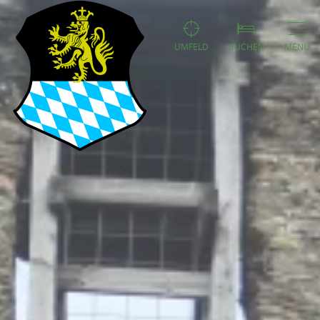
UMFELD
BUCHEN
MENÜ