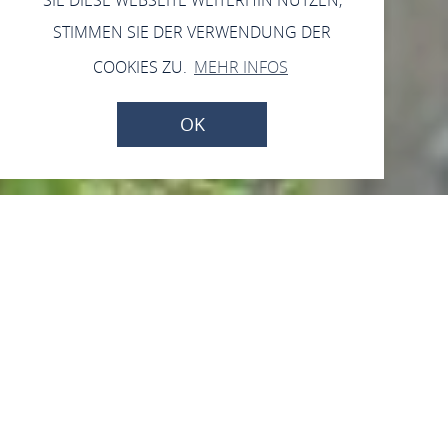
STIMMEN SIE DER VERWENDUNG DER
COOKIES ZU.
MEHR INFOS
OK
Rosensammlung auf der
Rheinhöhe
Brunnenstraße 5 und 7, 55422 Bacharach-
Medenscheid