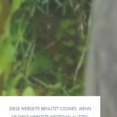
DIESE WEBSEITE BENUTZT COOKIES. WENN
SIE DIESE WEBSEITE WEITERHIN NUTZEN,