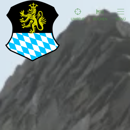
UMFELD
BUCHEN
MENÜ