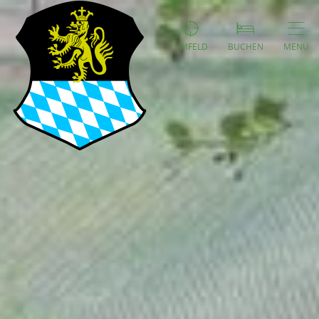
UMFELD
BUCHEN
MENÜ