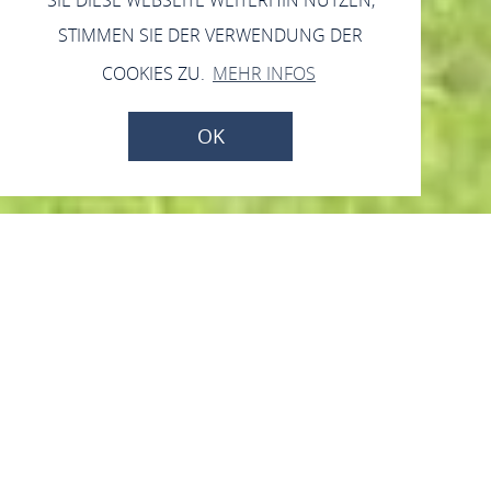
STIMMEN SIE DER VERWENDUNG DER
COOKIES ZU.
MEHR INFOS
OK
Rastplatz Rheinufer
Trechtingshausen
55413 Trechtingshausen