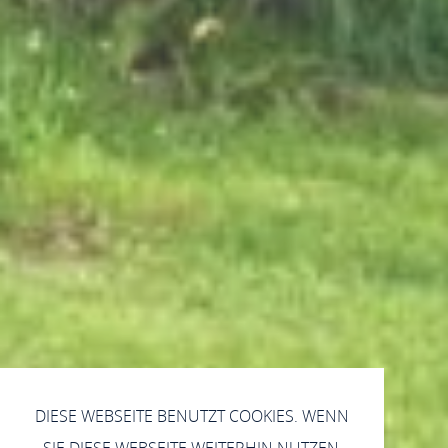
DIESE WEBSEITE BENUTZT COOKIES. WENN
SIE DIESE WEBSEITE WEITERHIN NUTZEN,