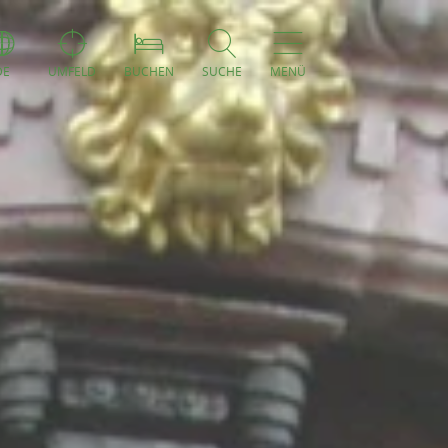
DE
UMFELD
BUCHEN
SUCHE
MENÜ