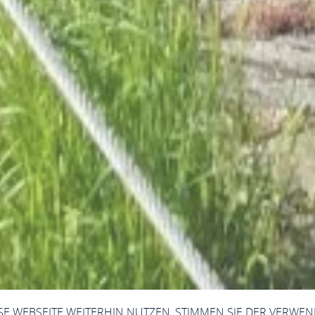
ESE WEBSEITE WEITERHIN NUTZEN, STIMMEN SIE DER VERWE