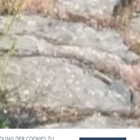
NDUNG DER COOKIES ZU.