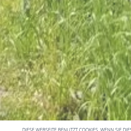
DIESE WEBSEITE BENUTZT COOKIES. WENN SIE DI