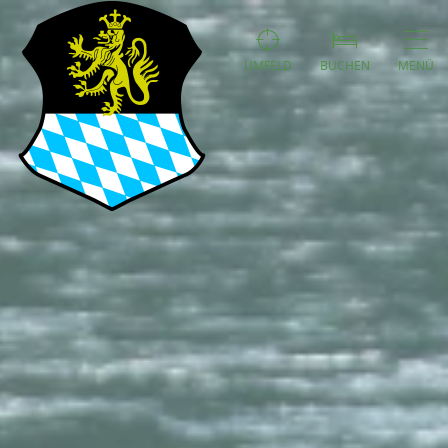
UMFELD
BUCHEN
MENÜ