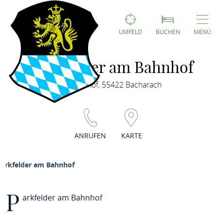
UMFELD
BUCHEN
MENÜ
Parkfelder am Bahnhof
Am Bahnhof, 55422 Bacharach
ANRUFEN
KARTE
Parkfelder am Bahnhof
P
arkfelder am Bahnhof