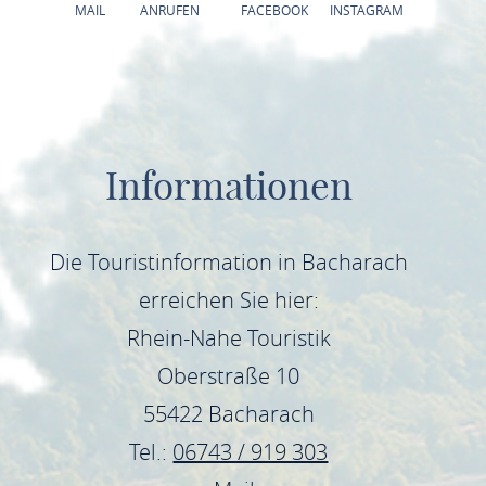
MAIL
ANRUFEN
FACEBOOK
INSTAGRAM
Informationen
Die Touristinformation in Bacharach
erreichen Sie hier:
Rhein-Nahe Touristik
Oberstraße 10
55422 Bacharach
Tel.:
06743 / 919 303