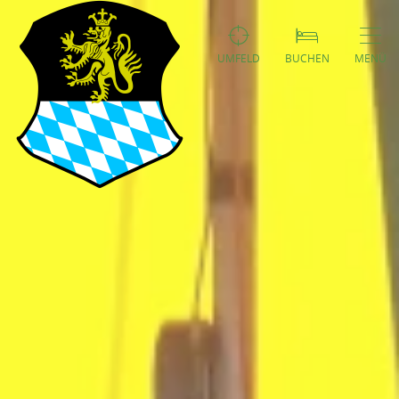
UMFELD
BUCHEN
MENÜ