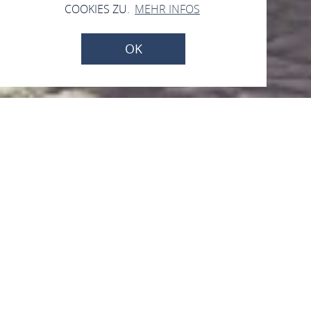
COOKIES ZU.
MEHR INFOS
OK
Kindertagesstätte
Bacharach
Koblenzer Straße 6, 55422 Bacharach