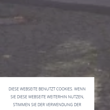
DIESE WEBSEITE BENUTZT COOKIES. WENN
SIE DIESE WEBSEITE WEITERHIN NUTZEN,
STIMMEN SIE DER VERWENDUNG DER