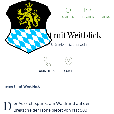
UMFELD
BUCHEN
MENÜ
Höhenort mit Weitblick
Oberstraße 10, 55422 Bacharach
ANRUFEN
KARTE
Höhenort mit Weitblick
D
er Aussichtspunkt am Waldrand auf der
Breitscheider Höhe bietet von fast 500