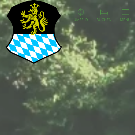
UMFELD
BUCHEN
MENÜ