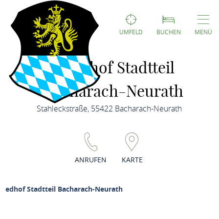
UMFELD
BUCHEN
MENÜ
Friedhof Stadtteil
Bacharach-Neurath
Stahleckstraße, 55422 Bacharach-Neurath
ANRUFEN
KARTE
riedhof Stadtteil Bacharach-Neurath