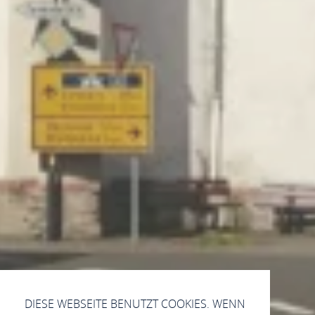
DIESE WEBSEITE BENUTZT COOKIES. WENN