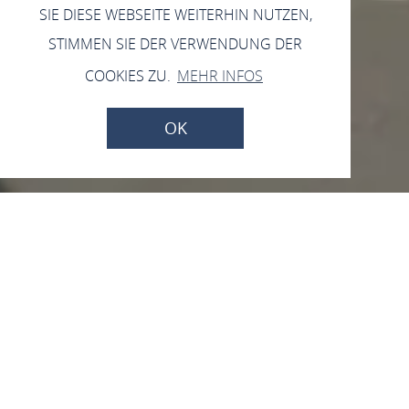
SIE DIESE WEBSEITE WEITERHIN NUTZEN,
STIMMEN SIE DER VERWENDUNG DER
COOKIES ZU.
MEHR INFOS
OK
Ev. Kirche St. Anna
Blücherstraße / Ecke Borbachstraße, 55422
Bacharach-Steeg