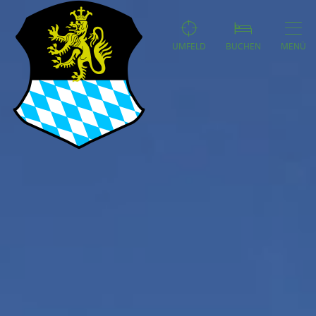
UMFELD
BUCHEN
MENÜ