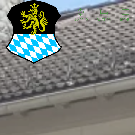
UMFELD
BUCHEN
MENÜ