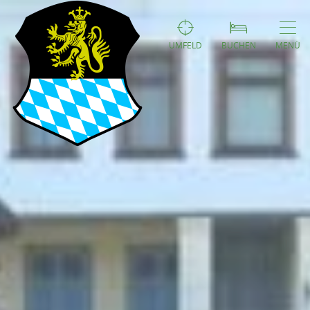
UMFELD
BUCHEN
MENÜ