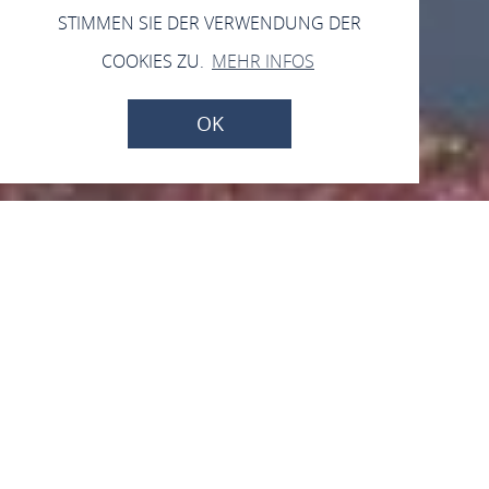
STIMMEN SIE DER VERWENDUNG DER
COOKIES ZU.
MEHR INFOS
OK
Die 3 Poeten
Rheinanlagen, 55422 Bacharach