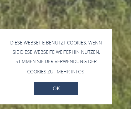
DIESE WEBSEITE BENUTZT COOKIES. WENN
SIE DIESE WEBSEITE WEITERHIN NUTZEN,
STIMMEN SIE DER VERWENDUNG DER
COOKIES ZU.
MEHR INFOS
OK