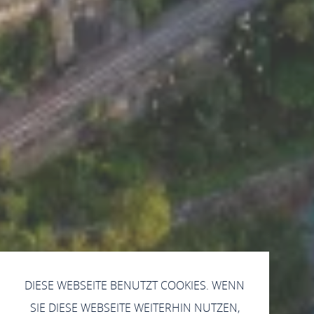
DIESE WEBSEITE BENUTZT COOKIES. WENN
SIE DIESE WEBSEITE WEITERHIN NUTZEN,