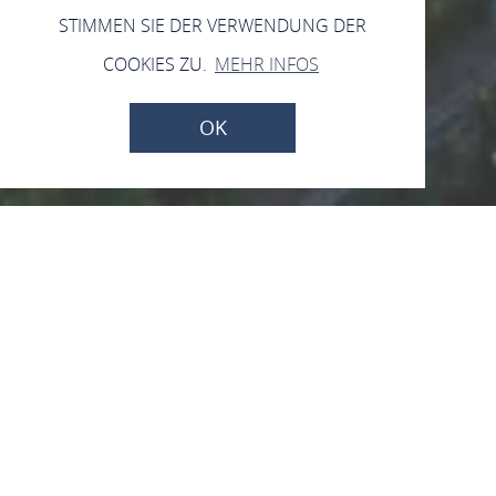
STIMMEN SIE DER VERWENDUNG DER
COOKIES ZU.
MEHR INFOS
OK
Burg Sooneck
Soonecker Straße 1, 55413 Niederheimbach