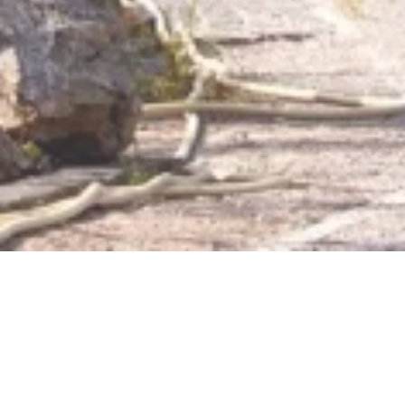
Burggärtnerei